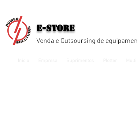
E-Store
Venda e Outsoursing de equipamen
Início
Empresa
Suprimentos
Plotter
Multi