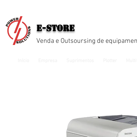
E-Store
Venda e Outsoursing de equipamen
Início
Empresa
Suprimentos
Plotter
Multi