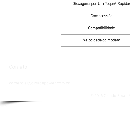
Discagens por Um Toque/ Rápida
Compressão
Compatibilidade
Velocidade do Modem
Contato
Tel: 021 3085 3288 / 3085 3293
comercial@cidadepower.com.br
© 2016 Cidade Power So