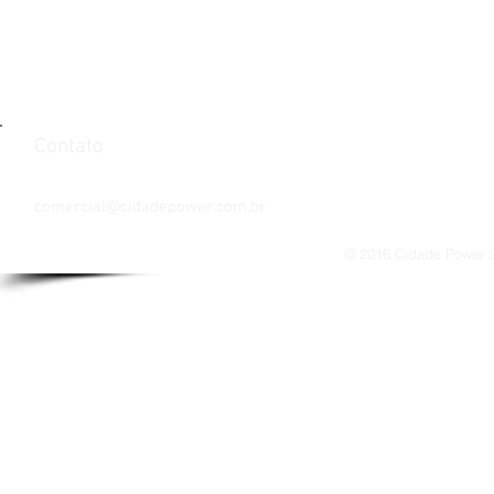
mais rápido com incrível ba
cargas de trabalho, oferece i
intuitivos para agilizar o flux
seus document
Contato
Tel: 021 3085 3288 / 3085 3293
comercial@cidadepower.com.br
© 2016 Cidade Power So