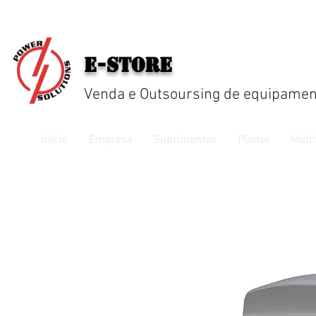
E-Store
Venda e Outsoursing de equipamen
Início
Empresa
Suprimentos
Plotter
Multi