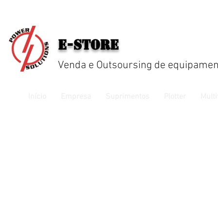
E-Store
Venda e Outsoursing de equipamen
Início
Empresa
Suprimentos
Plotter
Multi